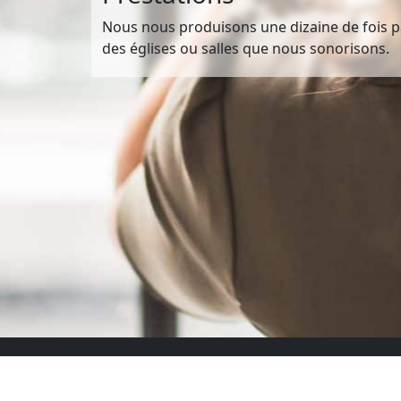
Nous nous produisons une dizaine de fois pa
des églises ou salles que nous sonorisons.
Modes de paiement
Résea