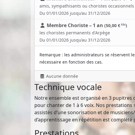
amis, sympathisants ou choristes occasionnels
Du 01/01/2026 jusqu’au 31/12/2026
Membre Choriste – 1 an
ttc
(50,00 €
)
les choristes permanents d'Arpège
Du 01/01/2026 jusqu’au 31/12/2026
Remarque : les administrateurs se réservent le 
nécessaire en fonction des cas.
Aucune donnée
Technique vocale
Notre ensemble est organisé en 3 pupitres div
pour chanter de 1 à 6 voix. Nos prestations 
assistés d’une sonorisation et de musiciens/t
d’apprentissage en répétition est complété 
Prestations