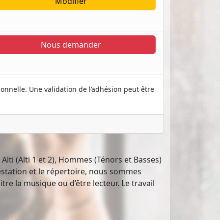
Modifier
Nous demander
onnelle. Une validation de l’adhésion peut être
Alti (Alti 1 et 2), Hommes (Ténors et Basses)
restation et le répertoire, nous sommes
re la musique ou d’être lecteur. Le travail