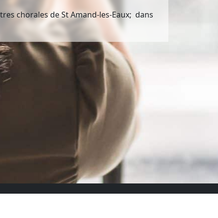
ntres chorales de St Amand-les-Eaux; dans
Ressources