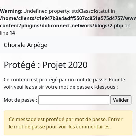
Warning
: Undefined property: stdClass::$statut in
/home/clients/c1e947b3a4adff5507cc851a575d4757/ww
content/plugins/doliconnect-network/blogs/2.php
on
line
14
Chorale Arpège
Protégé : Projet 2020
Ce contenu est protégé par un mot de passe. Pour le
voir, veuillez saisir votre mot de passe ci-dessous :
Mot de passe :
Ce message est protégé par mot de passe. Entrer
le mot de passe pour voir les commentaires.